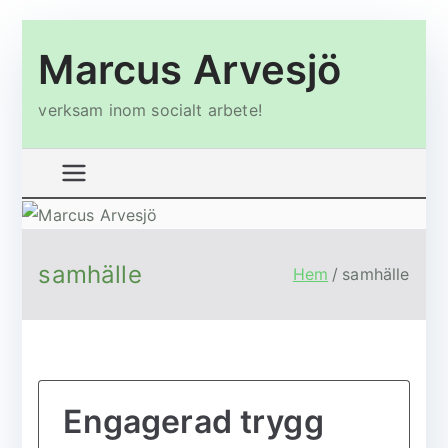
Hoppa
Marcus Arvesjö
till
innehåll
verksam inom socialt arbete!
samhälle
Hem
samhälle
Engagerad trygg