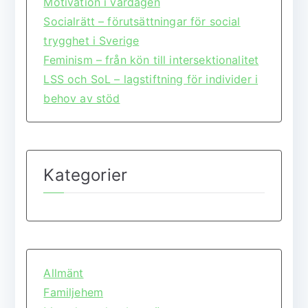
Motivation i vardagen
Socialrätt – förutsättningar för social
trygghet i Sverige
Feminism – från kön till intersektionalitet
LSS och SoL – lagstiftning för individer i
behov av stöd
Kategorier
Allmänt
Familjehem