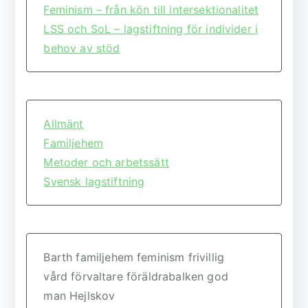
Feminism – från kön till intersektionalitet
LSS och SoL – lagstiftning för individer i
behov av stöd
Allmänt
Familjehem
Metoder och arbetssätt
Svensk lagstiftning
Barth
familjehem
feminism
frivillig
vård
förvaltare
föräldrabalken
god
man
Hejlskov