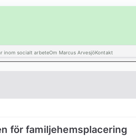
ar inom socialt arbete
Om Marcus Arvesjö
Kontakt
n för familjehemsplacering