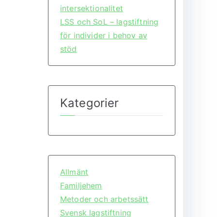
intersektionalitet
LSS och SoL – lagstiftning
för individer i behov av
stöd
Kategorier
Allmänt
Familjehem
Metoder och arbetssätt
Svensk lagstiftning