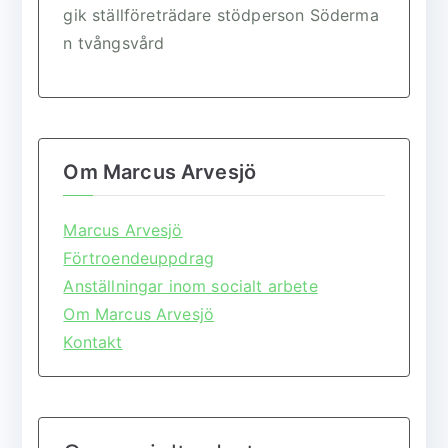
gik
ställföreträdare
stödperson
Söderma
n
tvångsvård
Om Marcus Arvesjö
Marcus Arvesjö
Förtroendeuppdrag
Anställningar inom socialt arbete
Om Marcus Arvesjö
Kontakt