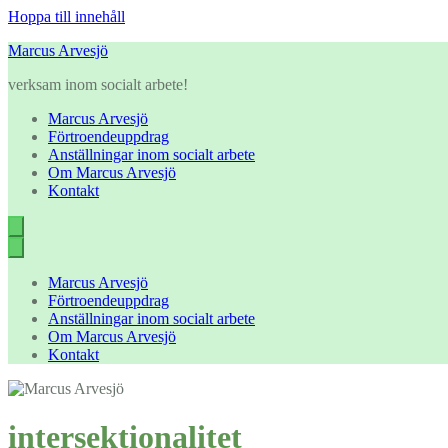
Hoppa till innehåll
Marcus Arvesjö
verksam inom socialt arbete!
Marcus Arvesjö
Förtroendeuppdrag
Anställningar inom socialt arbete
Om Marcus Arvesjö
Kontakt
Marcus Arvesjö
Förtroendeuppdrag
Anställningar inom socialt arbete
Om Marcus Arvesjö
Kontakt
intersektionalitet