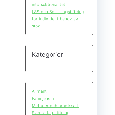
intersektionalitet
LSS och SoL – lagstiftning
för individer i behov av
stöd
Kategorier
Allmänt
Familjehem
Metoder och arbetssätt
Svensk lagstiftning