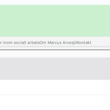
ar inom socialt arbete
Om Marcus Arvesjö
Kontakt